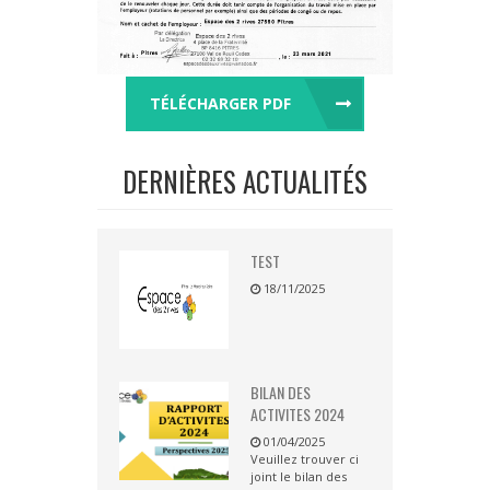
TÉLÉCHARGER PDF
DERNIÈRES ACTUALITÉS
TEST
18/11/2025
BILAN DES
ACTIVITES 2024
01/04/2025
Veuillez trouver ci
joint le bilan des