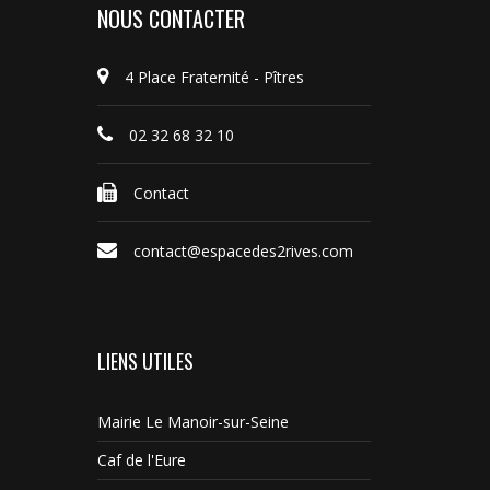
NOUS CONTACTER
4 Place Fraternité - Pîtres
02 32 68 32 10
Contact
contact@espacedes2rives.com
LIENS UTILES
Mairie Le Manoir-sur-Seine
Caf de l'Eure