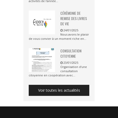
activités de l'année...
CÉRÉMONIE DE
REMISE DES LIVRES
DE VIE
24/01/2025
Nous avons le plaisir
de vous convier à un moment riche en...
CONSULTATION
CITOYENNE
23/01/2025
Organisation d'une
consultation
citoyenne en coopération avec...
Voir toutes les actualités