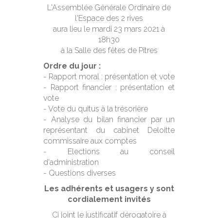
L'Assemblée Générale Ordinaire de
l'Espace des 2 rives
aura lieu le mardi 23 mars 2021 à
18h30
à la Salle des fêtes de Pîtres
Ordre du jour :
- Rapport moral : présentation et vote
- Rapport financier : présentation et
vote
- Vote du quitus à la trésorière
- Analyse du bilan financier par un
représentant du cabinet Deloitte
commissaire aux comptes
- Elections au conseil
d'administration
- Questions diverses
Les adhérents et usagers y sont
cordialement invités
Ci joint le justificatif dérogatoire à