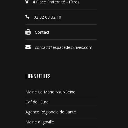
4 Place Fraternité - Pîtres
02 32 68 32 10
Contact
contact@espacedes2rives.com
LIENS UTILES
Mairie Le Manoir-sur-Seine
Caf de l'Eure
Agence Régionale de Santé
Mairie d'Igoville