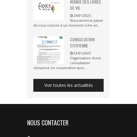
REMISE DES LIVRES
DE VIE
24/01/2025
Nous avons le plaisir
de vous convier à un moment riche en...
CONSULTATION
CITOYENNE
23/01/2025
Organisation d'une
consultation
citoyenne en coopération avec...
Voir toutes les actualités
NOUS CONTACTER