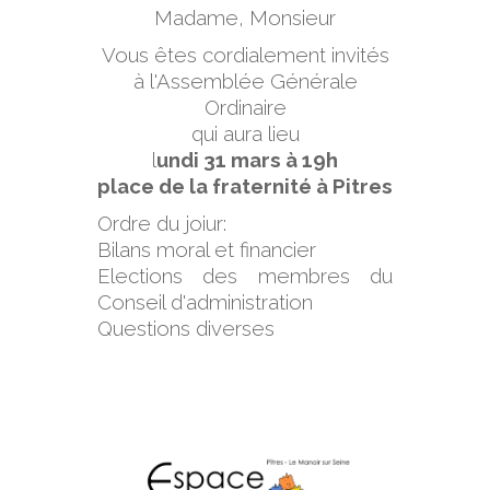
Madame, Monsieur
Vous êtes cordialement invités
à l'Assemblée Générale
Ordinaire
qui aura lieu
l
undi 31 mars à 19h
place de la fraternité à Pitres
Ordre du joiur:
Bilans moral et financier
Elections des membres du
Conseil d'administration
Questions diverses