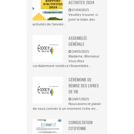
ACTIVITES 2024
01/04/2025
Veuillez trouver ci
joint le bilan des
activités de l'année...
ASSEMBLÉE
GÉNÉRALE
24/03/2025
Madame, Monsieur
Vous êtes
cordialement invités à l'Assemblée...
CÉRÉMONIE DE
REMISE DES LIVRES
DE VIE
24/01/2025
Nous avons le plaisir
de vous convier à un moment riche en...
CONSULTATION
CITOYENNE