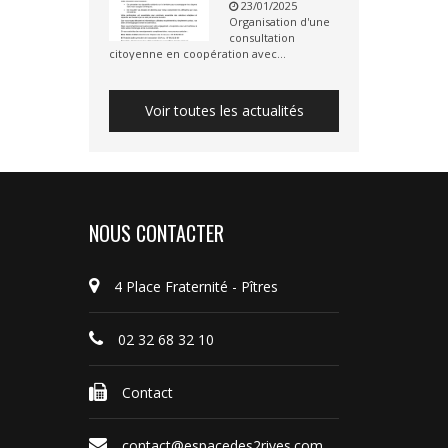
23/01/2025
Organisation d'une
consultation
citoyenne en coopération avec...
Voir toutes les actualités
NOUS CONTACTER
4 Place Fraternité - Pîtres
02 32 68 32 10
Contact
contact@espacedes2rives.com