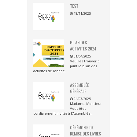
TEST
18/11/2025
BILAN DES
ACTIVITES 2024
01/04/2025
Veuillez trouver ci
joint le bilan des
activités de l'année...
ASSEMBLÉE
GÉNÉRALE
24/03/2025
Madame, Monsieur
Vous êtes
cordialement invités à l'Assemblée...
CÉRÉMONIE DE
REMISE DES LIVRES