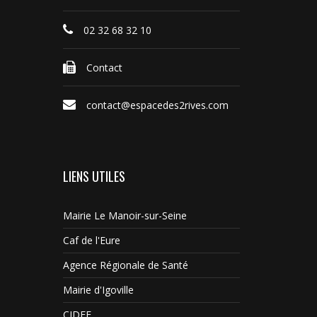
02 32 68 32 10
Contact
contact@espacedes2rives.com
LIENS UTILES
Mairie Le Manoir-sur-Seine
Caf de l'Eure
Agence Régionale de Santé
Mairie d'Igoville
CIDFF