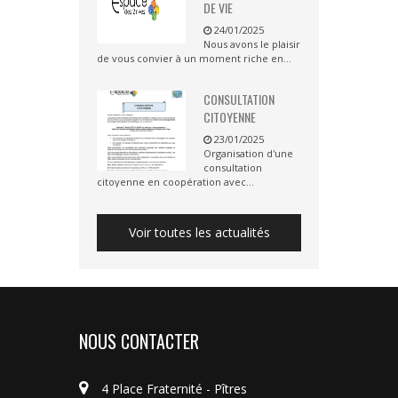
DE VIE
24/01/2025
Nous avons le plaisir
de vous convier à un moment riche en...
CONSULTATION
CITOYENNE
23/01/2025
Organisation d'une
consultation
citoyenne en coopération avec...
Voir toutes les actualités
NOUS CONTACTER
4 Place Fraternité - Pîtres