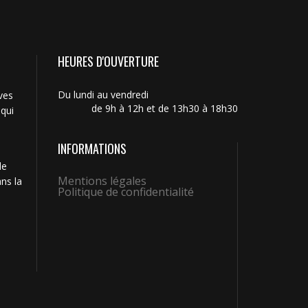
HEURES D'OUVERTURE
Du lundi au vendredi
ves
de 9h à 12h et de 13h30 à 18h30
 qui
INFORMATIONS
de
Mentions légales
ns la
Politique de confidentialité