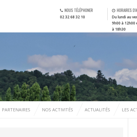
NOUS TÉLÉPHONER
HORAIRES D'
02 32 68 32 10
Du lundi au ve
9h00 à 12h00 
à 18h30
PARTENAIRES
NOS ACTIVITÉS
ACTUALITÉS
LES A