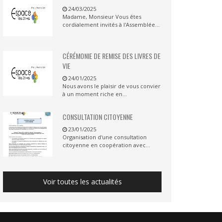
24/03/2025
Madame, Monsieur Vous êtes
cordialement invités à l'Assemblée...
CÉRÉMONIE DE REMISE DES LIVRES DE
VIE
24/01/2025
Nous avons le plaisir de vous convier
à un moment riche en...
CONSULTATION CITOYENNE
23/01/2025
Organisation d'une consultation
citoyenne en coopération avec...
Voir toutes les actualités