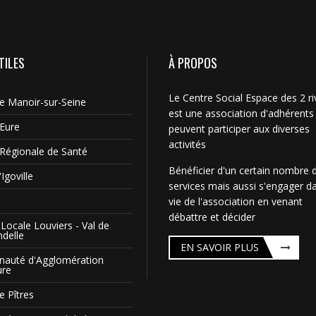
TILES
À PROPOS
Le Centre Social Espace des 2 ri
Le Manoir-sur-Seine
est une association d'adhérents
'Eure
peuvent participer aux diverses
activités
Régionale de Santé
Bénéficier d'un certain nombre 
Igoville
services mais aussi s'engager da
vie de l'association en venant
débattre et décider
Locale Louviers - Val de
ndelle
EN SAVOIR PLUS
auté d'Agglomération
ure
e Pîtres