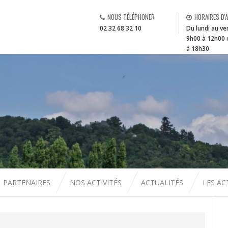
NOUS TÉLÉPHONER
HORAIRES D'
02 32 68 32 10
Du lundi au ve
9h00 à 12h00 
à 18h30
PARTENAIRES
NOS ACTIVITÉS
ACTUALITÉS
LES A