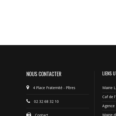
NOUS CONTACTER
LIENS U
4 Place Fraternité - Pîtres
Mairie 
Caf de l
02 32 68 32 10
Agence 
Mairie d'
Contact