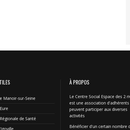
TILES
À PROPOS
Le Centre Social Espace des 2 ri
Le Manoir-sur-Seine
est une association d'adhérents
'Eure
peuvent participer aux diverses
activités
Régionale de Santé
Bénéficier d'un certain nombre 
Igoville