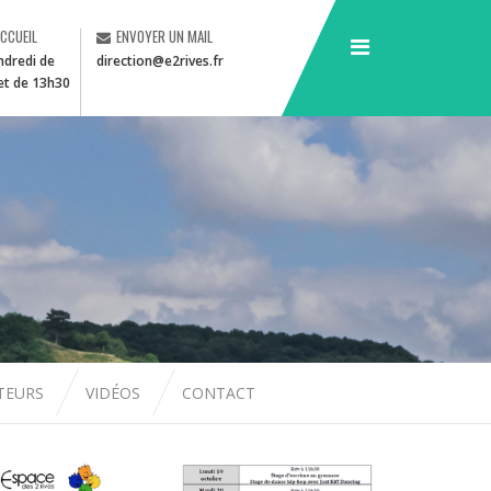
ACCUEIL
ENVOYER UN MAIL
ndredi de
direction@e2rives.fr
et de 13h30
CTEURS
VIDÉOS
CONTACT