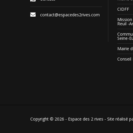
CIDFF
contact@espacedes2rives.com
Mission 
Reuil -A
Commun
Seine-E
Mairie d
Conseil
Copyright © 2026 - Espace des 2 rives - Site réalisé p