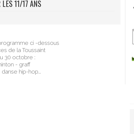
LES 11/17 ANS
 programme ci -dessous
es de la Toussaint
u 30 octobre :
nton - graff
danse hip-hop...