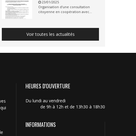
23/01/2025
Organisation d'une consultation
citoyenne en coopération avec...
Voir toutes les actualités
HEURES D'OUVERTURE
Du lundi au vendredi
ves
de 9h à 12h et de 13h30 à 18h30
 qui
INFORMATIONS
de