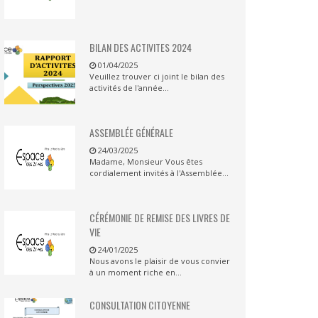
BILAN DES ACTIVITES 2024
01/04/2025
Veuillez trouver ci joint le bilan des
activités de l'année...
ASSEMBLÉE GÉNÉRALE
24/03/2025
Madame, Monsieur Vous êtes
cordialement invités à l'Assemblée...
CÉRÉMONIE DE REMISE DES LIVRES DE
VIE
24/01/2025
Nous avons le plaisir de vous convier
à un moment riche en...
CONSULTATION CITOYENNE