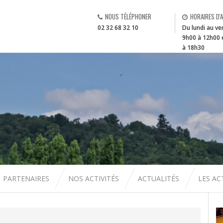
NOUS TÉLÉPHONER
HORAIRES D'
02 32 68 32 10
Du lundi au ve
9h00 à 12h00 
à 18h30
PARTENAIRES
NOS ACTIVITÉS
ACTUALITÉS
LES A