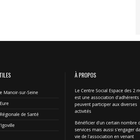
TILES
À PROPOS
Le Centre Social Espace des 2 ri
Le Manoir-sur-Seine
est une association d'adhérents
'Eure
peuvent participer aux diverses
activités
Régionale de Santé
Bénéficier d'un certain nombre 
Igoville
services mais aussi s'engager da
vie de l'association en venant