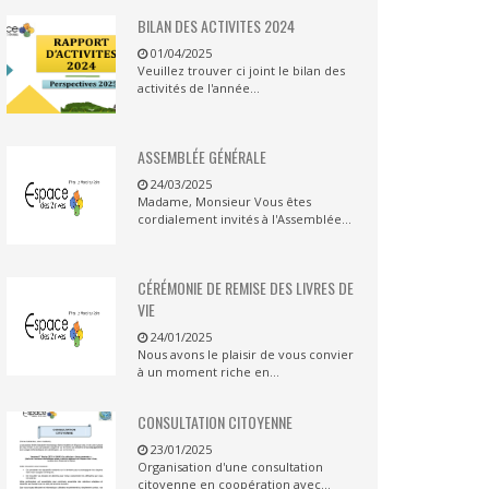
BILAN DES ACTIVITES 2024
01/04/2025
Veuillez trouver ci joint le bilan des
activités de l'année...
ASSEMBLÉE GÉNÉRALE
24/03/2025
Madame, Monsieur Vous êtes
cordialement invités à l'Assemblée...
CÉRÉMONIE DE REMISE DES LIVRES DE
VIE
24/01/2025
Nous avons le plaisir de vous convier
à un moment riche en...
CONSULTATION CITOYENNE
23/01/2025
Organisation d'une consultation
citoyenne en coopération avec...