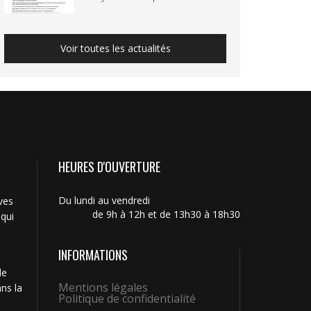
Voir toutes les actualités
HEURES D'OUVERTURE
Du lundi au vendredi
ves
de 9h à 12h et de 13h30 à 18h30
 qui
INFORMATIONS
de
Mentions légales
ns la
Politique de confidentialité