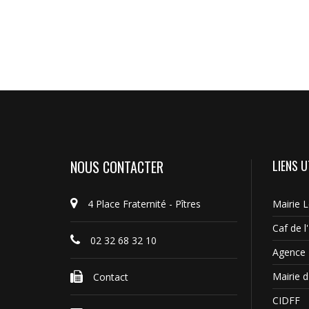
NOUS CONTACTER
LIENS U
4 Place Fraternité - Pîtres
Mairie 
Caf de l
02 32 68 32 10
Agence 
Mairie d'
Contact
CIDFF