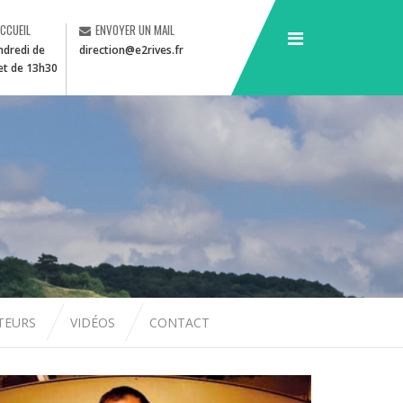
ACCUEIL
ENVOYER UN MAIL
ndredi de
direction@e2rives.fr
et de 13h30
CTEURS
VIDÉOS
CONTACT