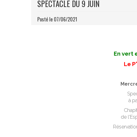
SPECTACLE DU 9 JUIN
Posté le 07/06/2021
En vert 
Le P
Mercre
Spec
à pa
Chapi
de l'Es
Réservatio