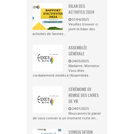
BILAN DES
ACTIVITES 2024
01/04/2025
Veuillez trouver ci
joint le bilan des
activités de l'année...
ASSEMBLÉE
GÉNÉRALE
24/03/2025
Madame, Monsieur
Vous êtes
cordialement invités à l'Assemblée...
CÉRÉMONIE DE
REMISE DES LIVRES
DE VIE
24/01/2025
Nous avons le plaisir
de vous convier à un moment riche en...
CONSULTATION