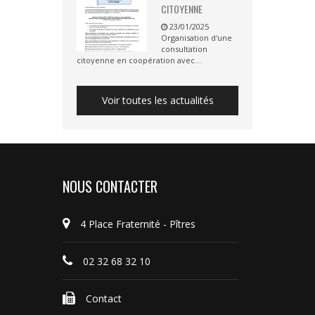
CITOYENNE
23/01/2025
Organisation d'une
consultation
citoyenne en coopération avec...
Voir toutes les actualités
NOUS CONTACTER
4 Place Fraternité - Pîtres
02 32 68 32 10
Contact