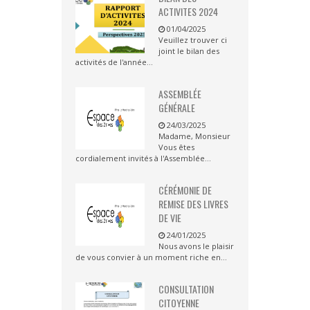
ACTIVITES 2024
01/04/2025
Veuillez trouver ci
joint le bilan des
activités de l'année...
ASSEMBLÉE
GÉNÉRALE
24/03/2025
Madame, Monsieur
Vous êtes
cordialement invités à l'Assemblée...
CÉRÉMONIE DE
REMISE DES LIVRES
DE VIE
24/01/2025
Nous avons le plaisir
de vous convier à un moment riche en...
CONSULTATION
CITOYENNE