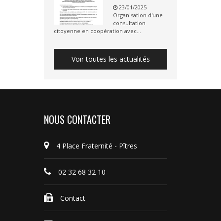
23/01/2025
Organisation d'une
consultation
citoyenne en coopération avec...
Voir toutes les actualités
NOUS CONTACTER
4 Place Fraternité - Pîtres
02 32 68 32 10
Contact