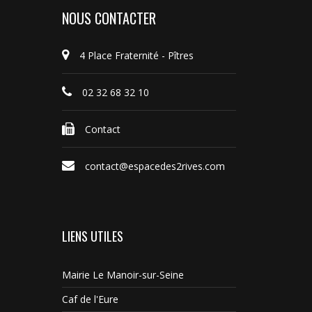
NOUS CONTACTER
4 Place Fraternité - Pîtres
02 32 68 32 10
Contact
contact@espacedes2rives.com
LIENS UTILES
Mairie Le Manoir-sur-Seine
Caf de l'Eure