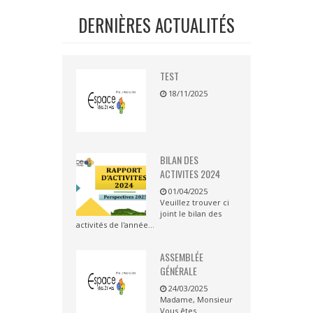
DERNIÈRES ACTUALITÉS
TEST
18/11/2025
BILAN DES
ACTIVITES 2024
01/04/2025
Veuillez trouver ci
joint le bilan des
activités de l'année...
ASSEMBLÉE
GÉNÉRALE
24/03/2025
Madame, Monsieur
Vous êtes