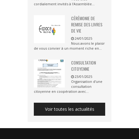
cordialement invités à l'Assemblée...
CÉRÉMONIE DE
REMISE DES LIVRES
DE VIE
24/01/2025
Nous avons le plaisir
de vous convier à un moment riche en...
CONSULTATION
CITOYENNE
23/01/2025
Organisation d'une
consultation
citoyenne en coopération avec...
Voir toutes les actualités