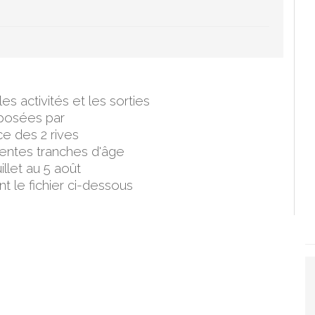
s activités et les sorties
posées par
ce des 2 rives
rentes tranches d'âge
uillet au 5 août
t le fichier ci-dessous