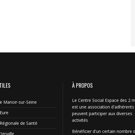
TILES
À PROPOS
Le Centre Social Espace des 2 ri
Le Manoir-sur-Seine
est une association d'adhérents
'Eure
peuvent participer aux diverses
activités
Régionale de Santé
Bénéficier d'un certain nombre 
Igoville