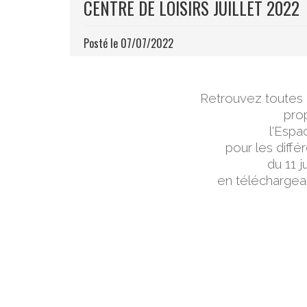
CENTRE DE LOISIRS JUILLET 2022
Posté le 07/07/2022
Retrouvez toutes le
pro
l'Espa
pour les diffé
du 11 j
en téléchargean