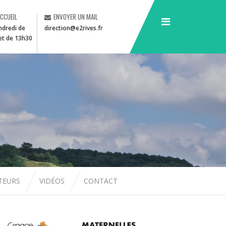
ACCUEIL
ENVOYER UN MAIL
ndredi de
direction@e2rives.fr
et de 13h30
CTEURS
VIDÉOS
CONTACT