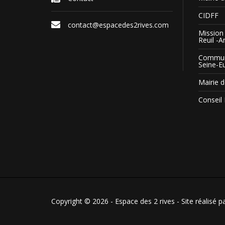
CIDFF
contact@espacedes2rives.com
Mission 
Reuil -A
Commun
Seine-E
Mairie d
Conseil
Copyright © 2026 - Espace des 2 rives - Site réalisé p