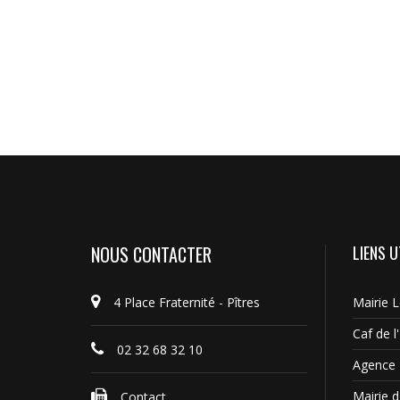
NOUS CONTACTER
LIENS U
4 Place Fraternité - Pîtres
Mairie 
Caf de l
02 32 68 32 10
Agence 
Mairie d'
Contact