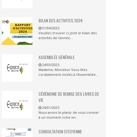
BILAN DES ACTIVITES 2024
01/04/2025
Veuillez trouver ci joint le bilan des
activités de l'année...
ASSEMBLÉE GÉNÉRALE
24/03/2025
Madame, Monsieur Vous êtes
cordialement invités à l'Assemblée...
CÉRÉMONIE DE REMISE DES LIVRES DE
VIE
24/01/2025
Nous avons le plaisir de vous convier
à un moment riche en...
CONSULTATION CITOYENNE