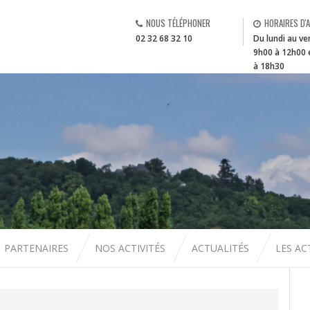
NOUS TÉLÉPHONER
HORAIRES D'
02 32 68 32 10
Du lundi au ve
9h00 à 12h00 
à 18h30
PARTENAIRES
NOS ACTIVITÉS
ACTUALITÉS
LES A