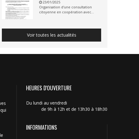
23/01/2025
Organisation d'une consultation
citoyenne en coopération avec...
Voir toutes les actualités
HEURES D'OUVERTURE
Du lundi au vendredi
ves
de 9h à 12h et de 13h30 à 18h30
 qui
INFORMATIONS
de