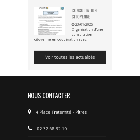
CONSULTATION
CITOYENNE
23/01/2025
Organisation d'une
consultation
citoyenne en coopération avec...
Voir toutes les actualités
NOUS CONTACTER
4 Place Fraternité - Pîtres
02 32 68 32 10