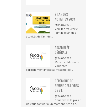
BILAN DES
ACTIVITES 2024
01/04/2025
Veuillez trouver ci
joint le bilan des
activités de l'année...
ASSEMBLÉE
GÉNÉRALE
24/03/2025
Madame, Monsieur
Vous êtes
cordialement invités à l'Assemblée...
CÉRÉMONIE DE
REMISE DES LIVRES
DE VIE
24/01/2025
Nous avons le plaisir
de vous convier à un moment riche en...