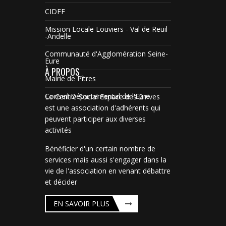
CIDFF
Mission Locale Louviers - Val de Reuil
-Andelle
Communauté d'Agglomération Seine-
Eure
À PROPOS
Mairie de Pîtres
Conseil Départemental de l'Eure
Le Centre Social Espace des 2 rives
est une association d'adhérents qui
peuvent participer aux diverses
activités
Bénéficier d'un certain nombre de
services mais aussi s'engager dans la
vie de l'association en venant débattre
et décider
EN SAVOIR PLUS