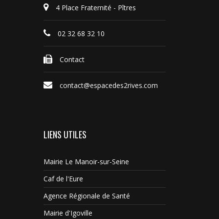
4 Place Fraternité - Pîtres
02 32 68 32 10
Contact
contact@espacedes2rives.com
LIENS UTILES
Mairie Le Manoir-sur-Seine
Caf de l'Eure
Agence Régionale de Santé
Mairie d'Igoville