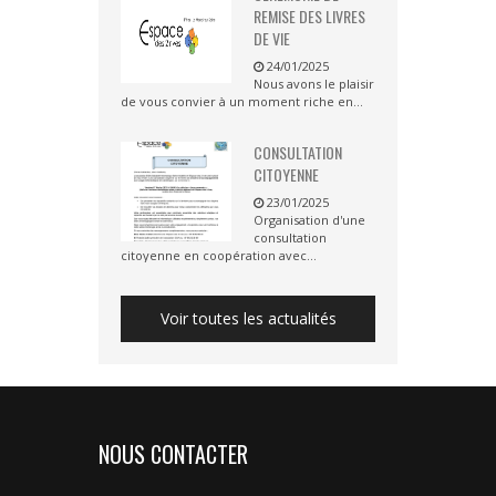
REMISE DES LIVRES
DE VIE
24/01/2025
Nous avons le plaisir
de vous convier à un moment riche en...
CONSULTATION
CITOYENNE
23/01/2025
Organisation d'une
consultation
citoyenne en coopération avec...
Voir toutes les actualités
NOUS CONTACTER