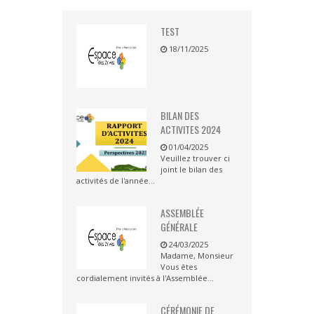
TEST
18/11/2025
BILAN DES
ACTIVITES 2024
01/04/2025
Veuillez trouver ci
joint le bilan des
activités de l'année...
ASSEMBLÉE
GÉNÉRALE
24/03/2025
Madame, Monsieur
Vous êtes
cordialement invités à l'Assemblée...
CÉRÉMONIE DE