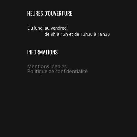
HEURES D'OUVERTURE
Du lundi au vendredi
de 9h à 12h et de 13h30 à 18h30
INFORMATIONS
Mentions légales
Politique de confidentialité