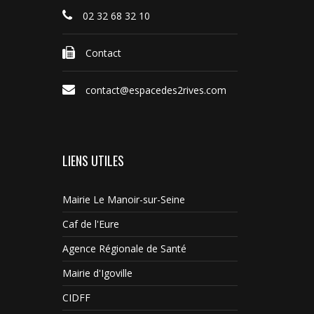
02 32 68 32 10
Contact
contact@espacedes2rives.com
LIENS UTILES
Mairie Le Manoir-sur-Seine
Caf de l'Eure
Agence Régionale de Santé
Mairie d'Igoville
CIDFF