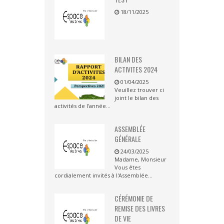
18/11/2025
BILAN DES
ACTIVITES 2024
01/04/2025
Veuillez trouver ci
joint le bilan des
activités de l'année...
ASSEMBLÉE
GÉNÉRALE
24/03/2025
Madame, Monsieur
Vous êtes
cordialement invités à l'Assemblée...
CÉRÉMONIE DE
REMISE DES LIVRES
DE VIE