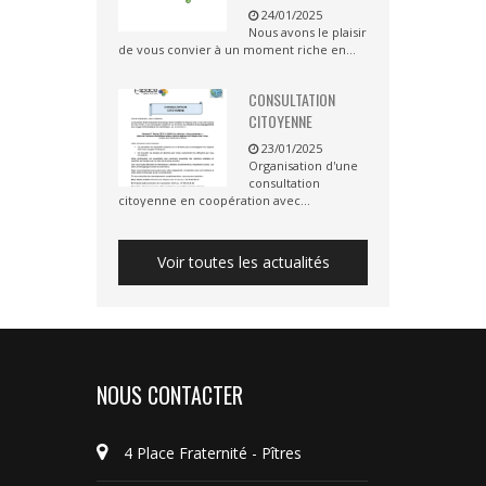
24/01/2025
Nous avons le plaisir
de vous convier à un moment riche en...
CONSULTATION
CITOYENNE
23/01/2025
Organisation d'une
consultation
citoyenne en coopération avec...
Voir toutes les actualités
NOUS CONTACTER
4 Place Fraternité - Pîtres