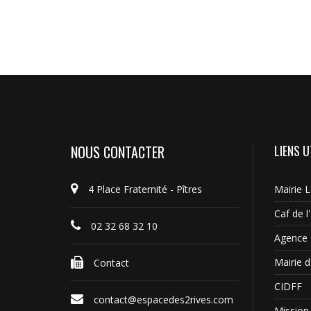
NOUS CONTACTER
LIENS U
4 Place Fraternité - Pîtres
Mairie 
Caf de l
02 32 68 32 10
Agence 
Mairie d'
Contact
CIDFF
contact@espacedes2rives.com
Mission 