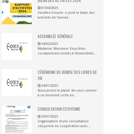
BILAN DES ACTIVITES 2024
01/04/2025
Veuillez trouver ci joint le bilan des
activités de l'année...
ASSEMBLÉE GÉNÉRALE
24/03/2025
Madame, Monsieur Vous êtes
cordialement invités à l'Assemblée...
CÉRÉMONIE DE REMISE DES LIVRES DE
VIE
24/01/2025
Nous avons le plaisir de vous convier
à un moment riche en...
CONSULTATION CITOYENNE
23/01/2025
Organisation d'une consultation
citoyenne en coopération avec...