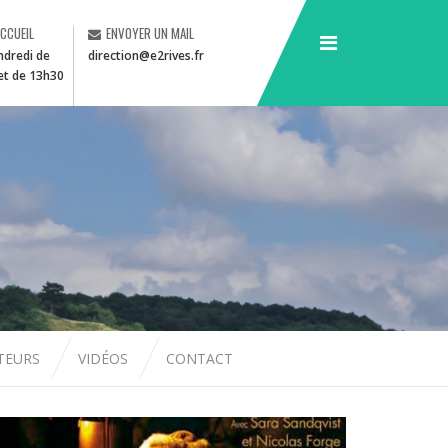
ACCUEIL
ENVOYER UN MAIL
ndredi de
direction@e2rives.fr
et de 13h30
CTEURS
VIDÉOS
CONTACT