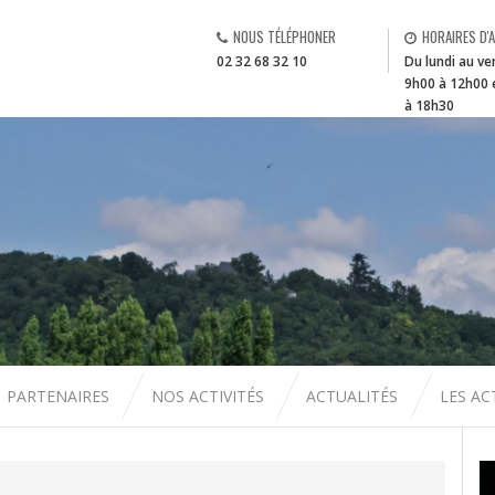
NOUS TÉLÉPHONER
HORAIRES D'
02 32 68 32 10
Du lundi au ve
9h00 à 12h00 
à 18h30
PARTENAIRES
NOS ACTIVITÉS
ACTUALITÉS
LES A