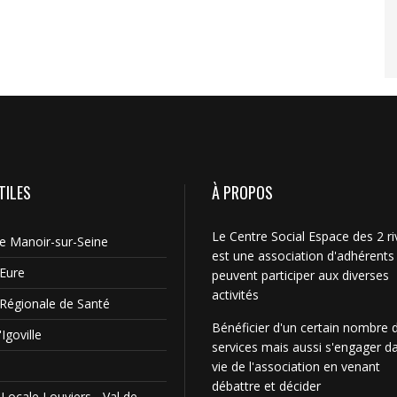
TILES
À PROPOS
Le Centre Social Espace des 2 ri
Le Manoir-sur-Seine
est une association d'adhérents
'Eure
peuvent participer aux diverses
activités
Régionale de Santé
Bénéficier d'un certain nombre 
Igoville
services mais aussi s'engager da
vie de l'association en venant
débattre et décider
Locale Louviers - Val de