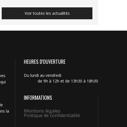
Voir toutes les actualités
HEURES D'OUVERTURE
Du lundi au vendredi
ves
de 9h à 12h et de 13h30 à 18h30
 qui
INFORMATIONS
de
Mentions légales
ns la
Politique de confidentialité